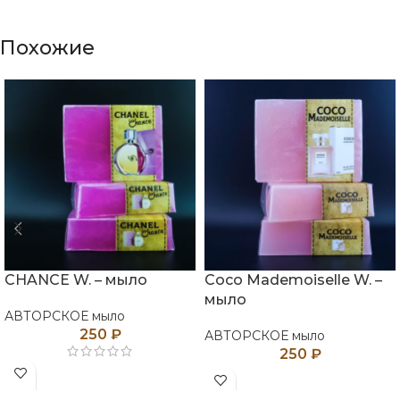
Похожие
CHANCE W. – мыло
Coco Mademoiselle W. –
мыло
АВТОРСКОЕ мыло
250
₽
АВТОРСКОЕ мыло
250
₽