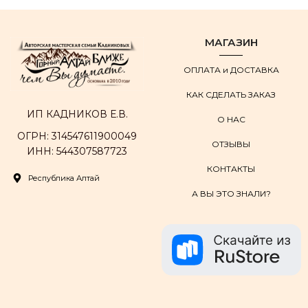
МАГАЗИН
ОПЛАТА и ДОСТАВКА
КАК СДЕЛАТЬ ЗАКАЗ
ИП КАДНИКОВ Е.В.
О НАС
ОГРН: 314547611900049
ОТЗЫВЫ
ИНН: 544307587723
КОНТАКТЫ
Республика Алтай
А ВЫ ЭТО ЗНАЛИ?