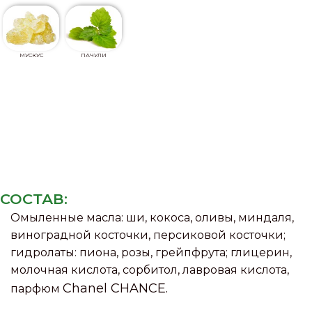
МУСКУС
ПАЧУЛИ
СОСТАВ:
Омыленные масла: ши, кокоса, оливы, миндаля,
виноградной косточки, персиковой косточки;
гидролаты: пиона, розы, грейпфрута; глицерин,
молочная кислота, сорбитол, лавровая кислота,
Chanel
CHANCE.
парфюм