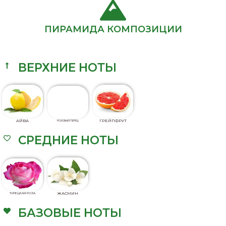
ПИРАМИДА КОМПОЗИЦИИ
ВЕРХНИЕ НОТЫ
АЙВА
ГРЕЙПФРУТ
РОЗОВЫЙ ПЕРЕЦ
СРЕДНИЕ НОТЫ
ЖАСМИН
ТУРЕЦКАЯ РОЗА
БАЗОВЫЕ НОТЫ