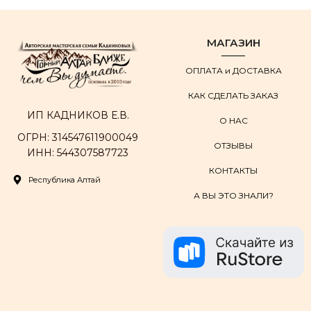
МАГАЗИН
ОПЛАТА и ДОСТАВКА
КАК СДЕЛАТЬ ЗАКАЗ
ИП КАДНИКОВ Е.В.
О НАС
ОГРН: 314547611900049
ОТЗЫВЫ
ИНН: 544307587723
КОНТАКТЫ
Республика Алтай
А ВЫ ЭТО ЗНАЛИ?