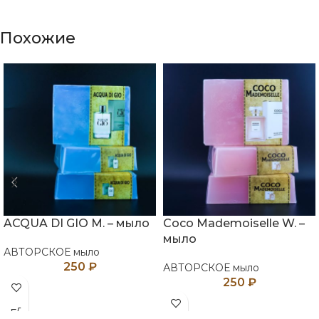
Похожие
ACQUA DI GIO M. – мыло
Coco Mademoiselle W. –
мыло
АВТОРСКОЕ мыло
250
₽
АВТОРСКОЕ мыло
250
₽