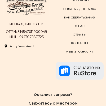
ОПЛАТА и ДОСТАВКА
КАК СДЕЛАТЬ ЗАКАЗ
ИП КАДНИКОВ Е.В.
О НАС
ОГРН: 314547611900049
ОТЗЫВЫ
ИНН: 544307587723
КОНТАКТЫ
Республика Алтай
А ВЫ ЭТО ЗНАЛИ?
Остались вопросы?
Свяжитесь с Мастером