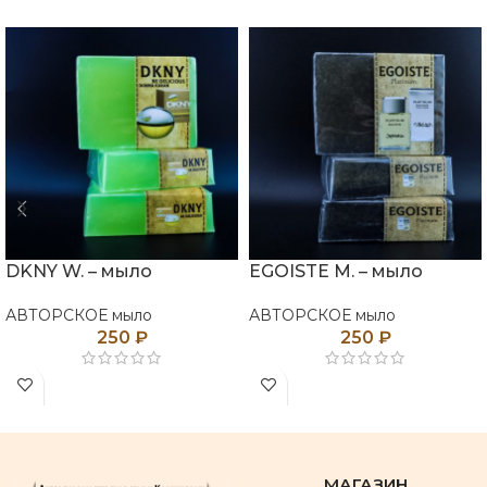
DKNY W. – мыло
EGOISTE M. – мыло
АВТОРСКОЕ мыло
АВТОРСКОЕ мыло
250
₽
250
₽
МАГАЗИН