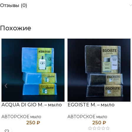
Отзывы (0)
Похожие
ACQUA DI GIO M. – мыло
EGOISTE M. – мыло
АВТОРСКОЕ мыло
АВТОРСКОЕ мыло
250
₽
250
₽