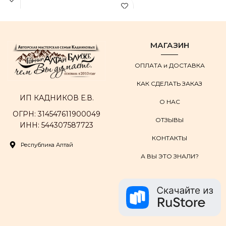
МАГАЗИН
ОПЛАТА и ДОСТАВКА
КАК СДЕЛАТЬ ЗАКАЗ
ИП КАДНИКОВ Е.В.
О НАС
ОГРН: 314547611900049
ОТЗЫВЫ
ИНН: 544307587723
КОНТАКТЫ
Республика Алтай
А ВЫ ЭТО ЗНАЛИ?