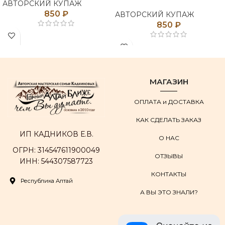
АВТОРСКИЙ КУПАЖ
850
₽
АВТОРСКИЙ КУПАЖ
850
₽
МАГАЗИН
ОПЛАТА и ДОСТАВКА
КАК СДЕЛАТЬ ЗАКАЗ
ИП КАДНИКОВ Е.В.
О НАС
ОГРН: 314547611900049
ОТЗЫВЫ
ИНН: 544307587723
КОНТАКТЫ
Республика Алтай
А ВЫ ЭТО ЗНАЛИ?