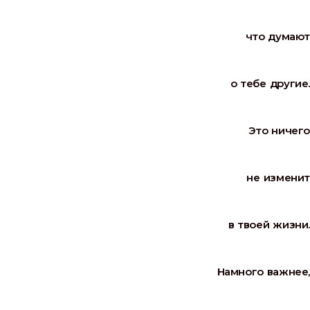
что думают
о тебе другие.
Это ничего
не изменит
в твоей жизни.
Намного важнее,