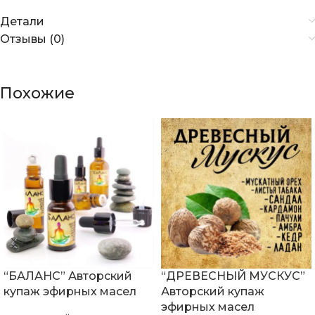
Детали
Отзывы (0)
Похожие
“БАЛАНС” Авторский
“ДРЕВЕСНЫЙ МУСКУС”
купаж эфирных масел
Авторский купаж
эфирных масел