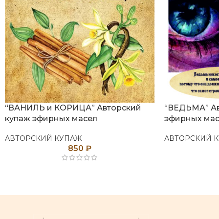
“ВАНИЛЬ и КОРИЦА” Авторский
“ВЕДЬМА” Ав
купаж эфирных масел
эфирных ма
АВТОРСКИЙ КУПАЖ
АВТОРСКИЙ 
850
₽