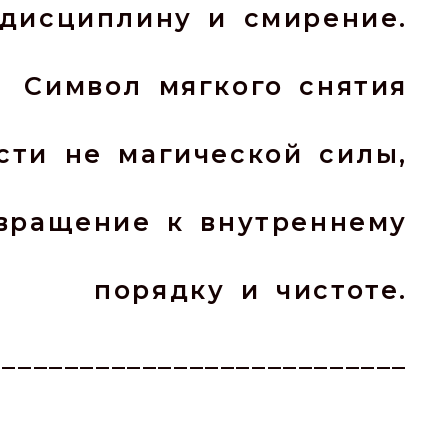
дисциплину и смирение.
Символ мягкого снятия
сти не магической силы,
звращение к внутреннему
порядку и чистоте.
___________________________