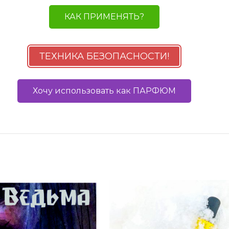
КАК ПРИМЕНЯТЬ?
ТЕХНИКА БЕЗОПАСНОСТИ!
Хочу использовать как ПАРФЮМ