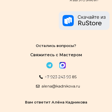
А ВЫ ЭТО ЗНАЛИ?
Остались вопросы?
Свяжитесь с Мастером
+7 923 243 93 85
alena@kadnikova.ru
Вам ответит Алёна Кадникова