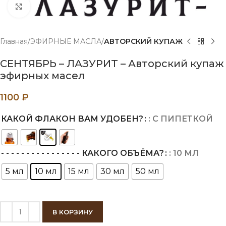
Нажмите, чтобы увеличить
Главная
ЭФИРНЫЕ МАСЛА
АВТОРСКИЙ КУПАЖ
СЕНТЯБРЬ – ЛАЗУРИТ – Авторский купаж
эфирных масел
1100
₽
КАКОЙ ФЛАКОН ВАМ УДОБЕН?
: С ПИПЕТКОЙ
- - - - - - - - - - - - - - - - КАКОГО ОБЪЁМА?
: 10 МЛ
5 мл
10 мл
15 мл
30 мл
50 мл
В КОРЗИНУ