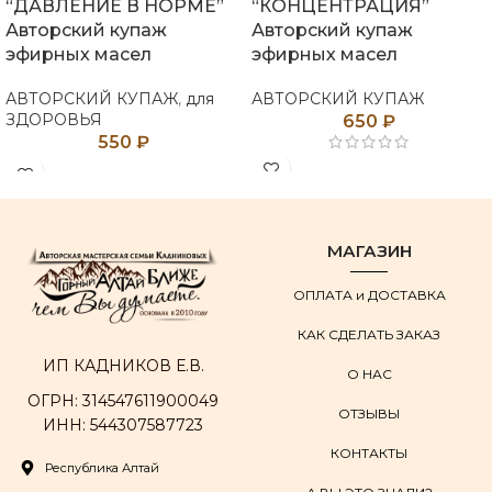
“ДАВЛЕНИЕ В НОРМЕ”
“КОНЦЕНТРАЦИЯ”
Авторский купаж
Авторский купаж
эфирных масел
эфирных масел
АВТОРСКИЙ КУПАЖ
,
для
АВТОРСКИЙ КУПАЖ
ЗДОРОВЬЯ
650
₽
550
₽
МАГАЗИН
ОПЛАТА и ДОСТАВКА
КАК СДЕЛАТЬ ЗАКАЗ
ИП КАДНИКОВ Е.В.
О НАС
ОГРН: 314547611900049
ОТЗЫВЫ
ИНН: 544307587723
КОНТАКТЫ
Республика Алтай