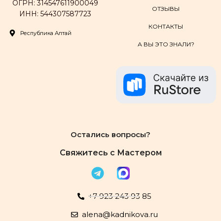
ОГРН: 314547611900049
ОТЗЫВЫ
ИНН: 544307587723
КОНТАКТЫ
Республика Алтай
А ВЫ ЭТО ЗНАЛИ?
Остались вопросы?
Свяжитесь с Мастером
+7 923 243 93 85
alena@kadnikova.ru