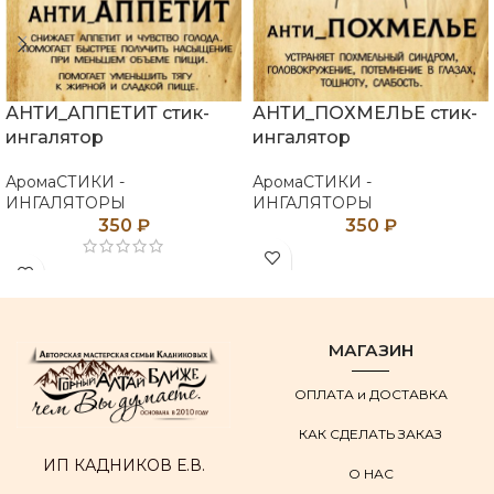
АНТИ_АППЕТИТ стик-
АНТИ_ПОХМЕЛЬЕ стик-
ингалятор
ингалятор
АромаСТИКИ -
АромаСТИКИ -
ИНГАЛЯТОРЫ
ИНГАЛЯТОРЫ
350
₽
350
₽
МАГАЗИН
ОПЛАТА и ДОСТАВКА
КАК СДЕЛАТЬ ЗАКАЗ
ИП КАДНИКОВ Е.В.
О НАС