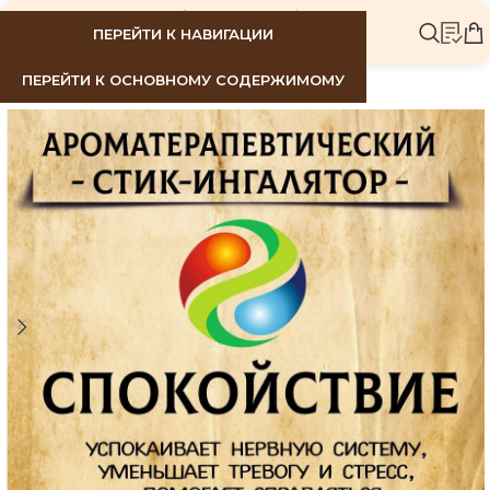
МЕНЮ
ПЕРЕЙТИ К НАВИГАЦИИ
ПЕРЕЙТИ К ОСНОВНОМУ СОДЕРЖИМОМУ
РАСПР
ОДАНО