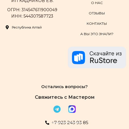
ИП КАДНИКОВ Е.В.
О НАС
ОГРН: 314547611900049
ОТЗЫВЫ
ИНН: 544307587723
КОНТАКТЫ
Республика Алтай
А ВЫ ЭТО ЗНАЛИ?
Остались вопросы?
Свяжитесь с Мастером
+7 923 243 93 85