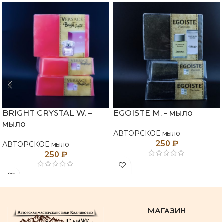
BRIGHT CRYSTAL W. –
EGOISTE M. – мыло
мыло
АВТОРСКОЕ мыло
250
₽
АВТОРСКОЕ мыло
250
₽
МАГАЗИН