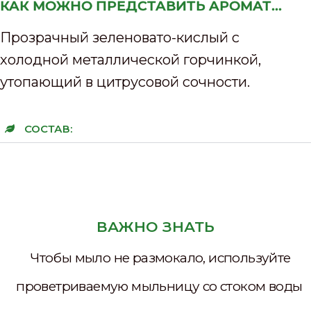
КАК МОЖНО ПРЕДСТАВИТЬ АРОМАТ...
Прозрачный зеленовато-кислый с
холодной металлической горчинкой,
утопающий в цитрусовой сочности.
СОСТАВ:
ВАЖНО ЗНАТЬ
Чтобы мыло не размокало, используйте
проветриваемую мыльницу со стоком воды