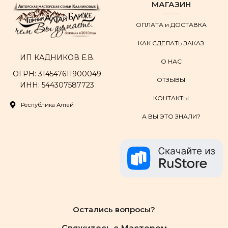
МАГАЗИН
ОПЛАТА и ДОСТАВКА
КАК СДЕЛАТЬ ЗАКАЗ
ИП КАДНИКОВ Е.В.
О НАС
ОГРН: 314547611900049
ОТЗЫВЫ
ИНН: 544307587723
КОНТАКТЫ
Республика Алтай
А ВЫ ЭТО ЗНАЛИ?
Остались вопросы?