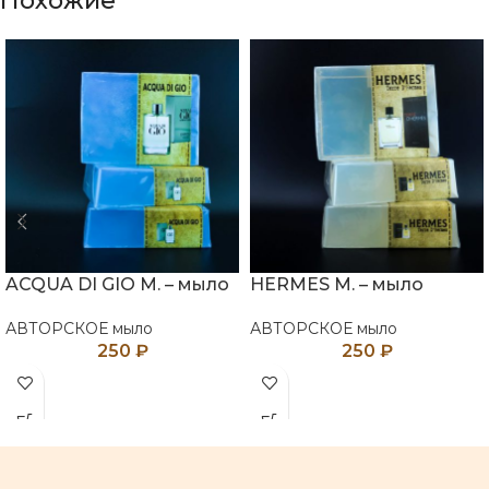
Похожие
ACQUA DI GIO M. – мыло
HERMES M. – мыло
АВТОРСКОЕ мыло
АВТОРСКОЕ мыло
250
₽
250
₽