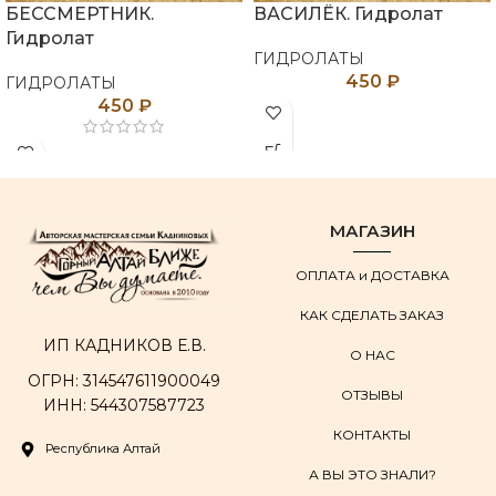
БЕССМЕРТНИК.
ВАСИЛЁК. Гидролат
Гидролат
ГИДРОЛАТЫ
450
₽
ГИДРОЛАТЫ
450
₽
МАГАЗИН
ОПЛАТА и ДОСТАВКА
КАК СДЕЛАТЬ ЗАКАЗ
ИП КАДНИКОВ Е.В.
О НАС
ОГРН: 314547611900049
ОТЗЫВЫ
ИНН: 544307587723
КОНТАКТЫ
Республика Алтай
А ВЫ ЭТО ЗНАЛИ?