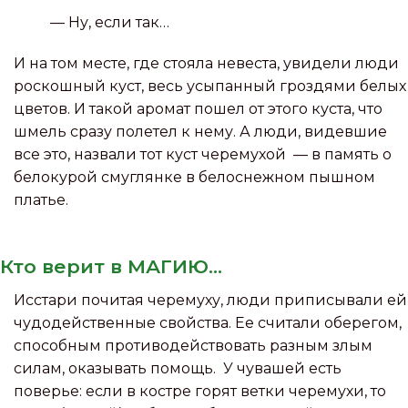
— Ну, если так…
И на том месте, где стояла невеста, увидели люди
роскошный куст, весь усыпанный гроздями белых
цветов. И такой аромат пошел от этого куста, что
шмель сразу полетел к нему. А люди, видевшие
все это, назвали тот куст черемухой — в память о
белокурой смуглянке в белоснежном пышном
платье.
Кто верит в МАГИЮ...
Исстари почитая черемуху, люди приписывали ей
чудодейственные свойства. Ее считали оберегом,
способным противодействовать разным злым
силам, оказывать помощь. У чувашей есть
поверье: если в костре горят ветки черемухи, то