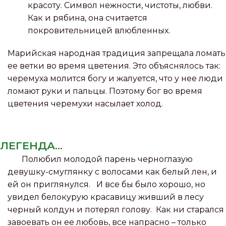
красоту. Символ нежности, чистоты, любви.
Как и рябина, она считается
покровительницей влюбленных.
Марийская народная традиция запрещала ломать
ее ветки во время цветения. Это объяснялось так:
черемуха молится богу и жалуется, что у нее люди
ломают руки и пальцы. Поэтому бог во время
цветения черемухи насылает холод.
ЛЕГЕНДА...
Полюбил молодой парень черноглазую
девушку-смуглянку с волосами как белый лен, и
ей он приглянулся. И все бы было хорошо, но
увидел белокурую красавицу живший в лесу
черный колдун и потерял голову. Как ни старался
завоевать он ее любовь, все напрасно – только