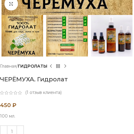
Нажмите, чтобы увеличить
Главная
ГИДРОЛАТЫ
ЧЕРЁМУХА. Гидролат
(
1
отзыв клиента)
450
₽
100 мл.