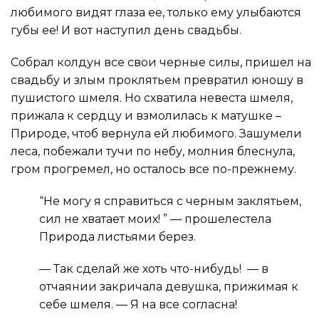
любимого видят глаза ее, только ему улыбаются
губы ее! И вот наступил день свадьбы.
Собрал колдун все свои черные силы, пришел на
свадьбу и злым проклятьем превратил юношу в
пушистого шмеля. Но схватила невеста шмеля,
прижала к сердцу и взмолилась к матушке –
Природе, чтоб вернула ей любимого. Зашумели
леса, побежали тучи по небу, молния блеснула,
гром прогремел, но осталось все по-прежнему.
“Не могу я справиться с черным заклятьем,
сил не хватает моих! ” — прошелестела
Природа листьями берез.
— Так сделай же хоть что-нибудь! — в
отчаянии закричала девушка, прижимая к
себе шмеля. — Я на все согласна!