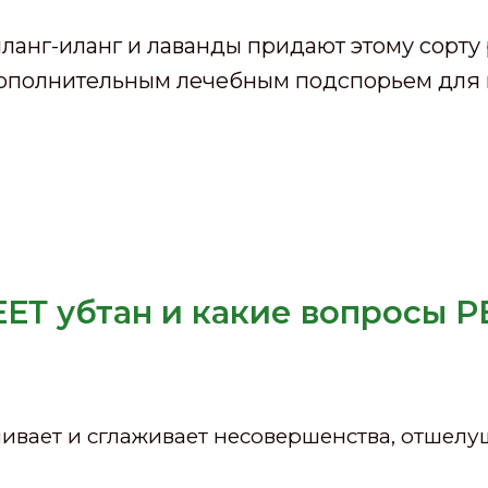
иланг-иланг и лаванды придают этому сор
 дополнительным лечебным подспорьем для 
ЕЕТ убтан и какие вопросы 
ивает и сглаживает несовершенства, отшелу