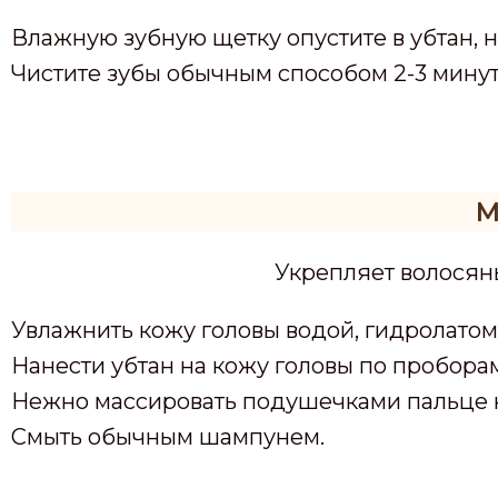
Влажную зубную щетку опустите в убтан, 
Чистите зубы обычным способом 2-3 минут
М
Укрепляет волосяны
Увлажнить кожу головы водой, гидролатом
Нанести убтан на кожу головы по пробора
Нежно массировать подушечками пальце ко
Смыть обычным шампунем.