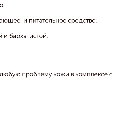
о.
вающее и питательное средство.
 и бархатистой.
 любую проблему кожи в комплексе с