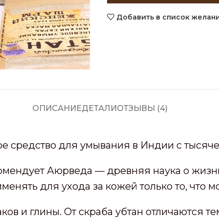
Добавить в список желан
ОПИСАНИЕ
ДЕТАЛИ
ОТЗЫВЫ (4)
е средство для умывания в Индии с тысяч
комендует Аюрведа — древняя наука о жиз
енять для ухода за кожей только то, что м
ков и глины. От скраба убтан отличаются тем