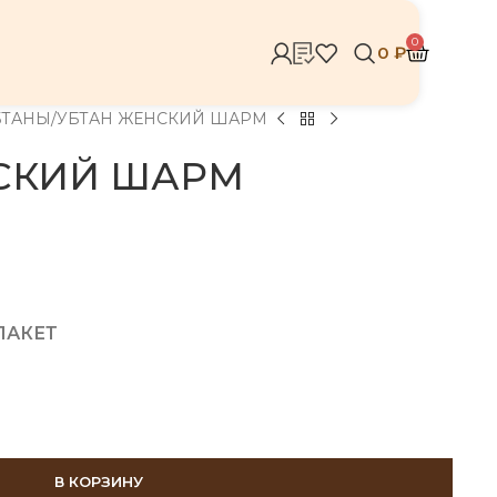
0
0
₽
БТАНЫ
УБТАН ЖЕНСКИЙ ШАРМ
СКИЙ ШАРМ
 ПАКЕТ
В КОРЗИНУ