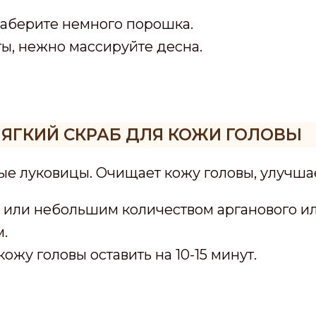
наберите немного порошка.
ы, нежно массируйте десна.
ЯГКИЙ СКРАБ ДЛЯ КОЖИ ГОЛОВЫ
е луковицы. Очищает кожу головы, улучшае
 или небольшим количеством арганового ил
м.
жу головы оставить на 10-15 минут.