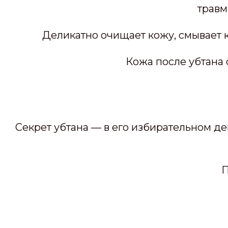
травм
Деликатно очищает кожу, смывает 
Кожа после убтана 
Секрет убтана — в его избирательном д
П