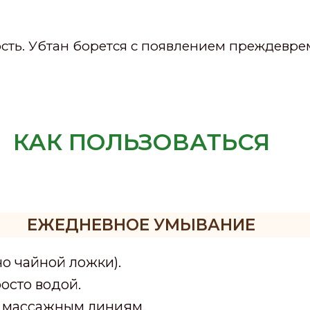
ность. Убтан борется с появлением преждев
КАК ПОЛЬЗОВАТЬСЯ
ЕЖЕДНЕВНОЕ УМЫВАНИЕ
но чайной ложки).
осто водой.
о массажным линиям.