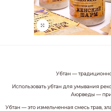
Нажмите, чтобы увеличить
Убтан — традиционно
Использовать убтан для умывания ре
Аюрведы — прим
Убтан — это измельченная смесь трав, зла