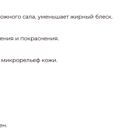
кожного сала, уменьшает жирный блеск.
ения и покраснения.
и микрорельеф кожи.
ен.