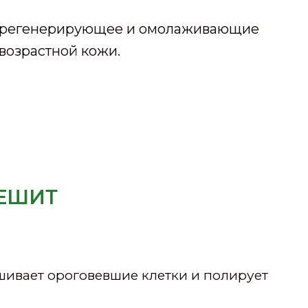
ту регенерирующее и омолаживающие
возрастной кожи.
РЕШИТ
шивает ороговевшие клетки и полирует