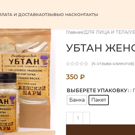
ПЛАТА И ДОСТАВКА
ОТЗЫВЫ
О НАС
КОНТАКТЫ
Главная
ДЛЯ ЛИЦА И ТЕЛА
У
УБТАН ЖЕН
(
4
отзыва клиентов)
350
₽
ВЫБЕРЕТЕ УПАКОВКУ
:
Банка
Пакет