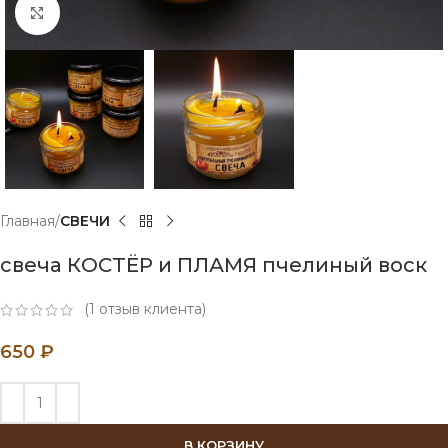
Нажмите, чтобы увеличить
Главная
СВЕЧИ
свеча КОСТЁР и ПЛАМЯ пчелиный воск
(
1
отзыв клиента)
650
₽
В КОРЗИНУ