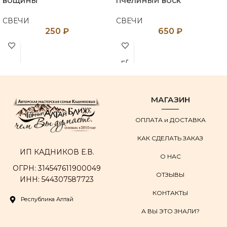
вощины
пчелиный воск
СВЕЧИ
СВЕЧИ
250
₽
650
₽
МАГАЗИН
ОПЛАТА и ДОСТАВКА
КАК СДЕЛАТЬ ЗАКАЗ
ИП КАДНИКОВ Е.В.
О НАС
ОГРН: 314547611900049
ОТЗЫВЫ
ИНН: 544307587723
КОНТАКТЫ
Республика Алтай
А ВЫ ЭТО ЗНАЛИ?