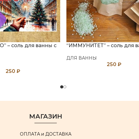
” – соль для ванны с
“ИММУНИТЕТ” – соль для 
ДЛЯ ВАННЫ
250
₽
250
₽
МАГАЗИН
ОПЛАТА и ДОСТАВКА