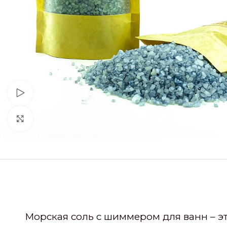
Смотреть видео
Нажмите, чтобы увеличить
Морская соль с шиммером для ванн – эт