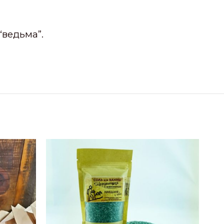
“ведьма”.