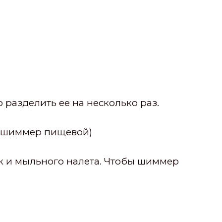
 разделить ее на несколько раз.
к. шиммер пищевой)
к и мыльного налета. Чтобы шиммер