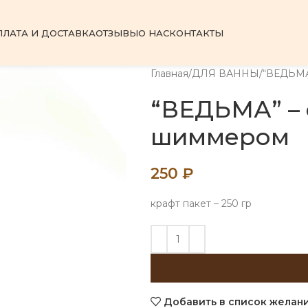
ПЛАТА И ДОСТАВКА
ОТЗЫВЫ
О НАС
КОНТАКТЫ
Главная
ДЛЯ ВАННЫ
“ВЕДЬМА
“ВЕДЬМА” – 
шиммером
250
₽
крафт пакет – 250 гр
Добавить в список желан