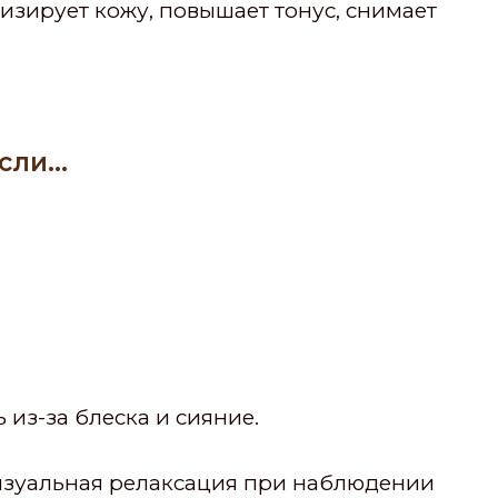
зирует кожу, повышает тонус, снимает
сли…
 из-за блеска и сияние.
визуальная релаксация при наблюдении