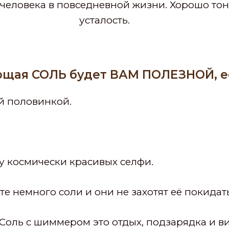
еловека в повседневной жизни. Хорошо тони
усталость.
щая СОЛЬ будет ВАМ ПОЛЕЗНОЙ, е
й половинкой.
у космически красивых селфи.
 немного соли и они не захотят её покидать
Соль с шиммером это отдых, подзарядка и 