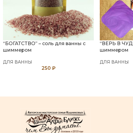
“БОГАТСТВО” – соль для ванны с
“ВЕРЬ В ЧУДО
шиммером
шиммером
ДЛЯ ВАННЫ
ДЛЯ ВАННЫ
250
₽