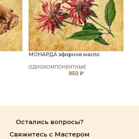
МОНАРДА эфирное масло
ОС
ОДНОКОМПОНЕНТНЫЕ
ОД
950
₽
Остались вопросы?
Свяжитесь с Мастером