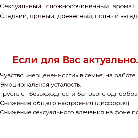
Сексуальный, сложносочиненный аромат 
Сладкий, пряный, древесный, полный загад
Если для Вас актуально
Чувство «неоцененности» в семье, на работе.
Эмоциональная усталость.
Грусть от безысходности бытового однообраз
Снижение общего настроения (дисфория).
Снижение сексуального влечения на фоне п