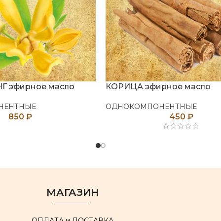
Г эфирное масло
КОРИЦА эфирное масло
НЕНТНЫЕ
ОДНОКОМПОНЕНТНЫЕ
850
₽
450
₽
МАГАЗИН
ОПЛАТА и ДОСТАВКА