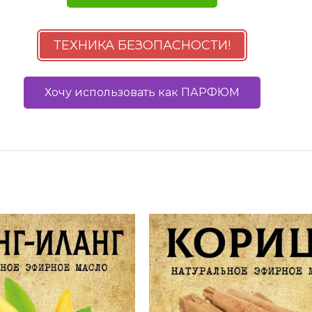
ТЕХНИКА БЕЗОПАСНОСТИ!
Хочу использовать как ПАРФЮМ