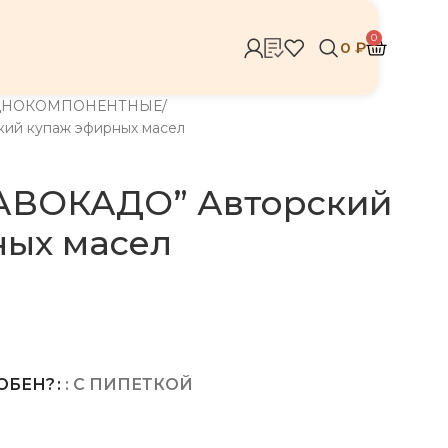
0
0
₽
ДНОКОМПОНЕНТНЫЕ
ий купаж эфирных масел
АВОКАДО” Авторский
ных масел
ОБЕН?
: С ПИПЕТКОЙ