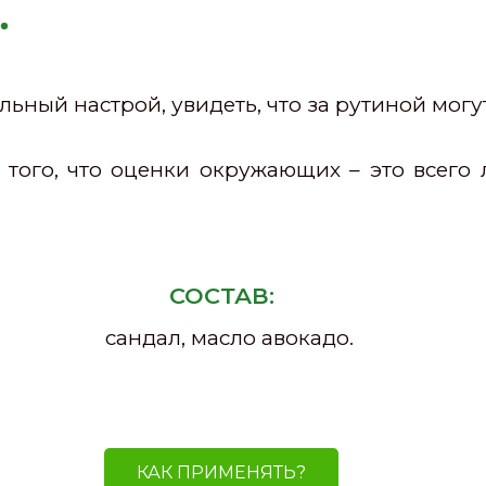
.
ный настрой, увидеть, что за рутиной могут
того, что оценки окружающих – это всего 
СОСТАВ:
сандал, масло авокадо.
КАК ПРИМЕНЯТЬ?