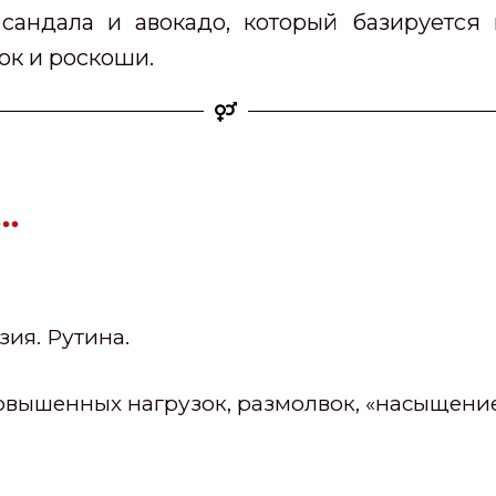
сандала и авокадо, который базируется 
ок и роскоши.
…
ия. Рутина.
овышенных нагрузок, размолвок, «насыщени