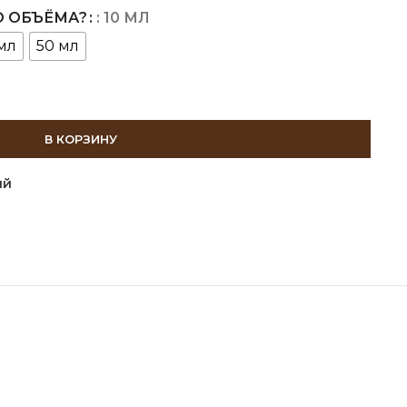
КАКОГО ОБЪЁМА?
: 10 МЛ
мл
50 мл
В КОРЗИНУ
ий