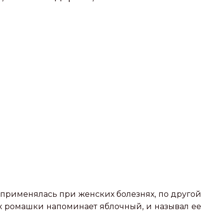
а применялась при женских болезнях, по другой
ах ромашки напоминает яблочный, и называл ее