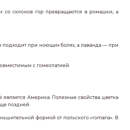
ки со склонов гор превращаются в ромашки, а
 подходит при ноющих болях, а лаванда — при
совместимым с гомеопатией.
ё является Америка. Полезные свойства цветка
 еще поздней.
еньшительной формой от польского «romana». В