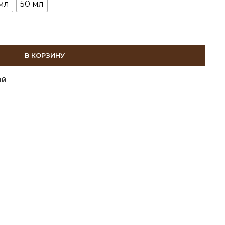
мл
50 мл
В КОРЗИНУ
ий