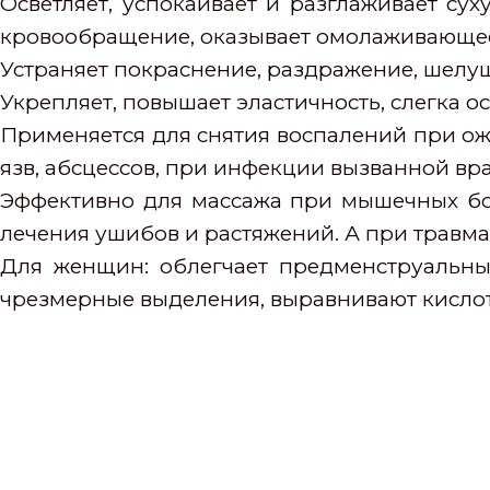
Осветляет, успокаивает и разглаживает су
кровообращение, оказывает омолаживающее
Устраняет покраснение, раздражение, шелуш
Укрепляет, повышает эластичность, слегка ос
Применяется для снятия воспалений при ож
язв, абсцессов, при инфекции вызванной вр
Эффективно для массажа при мышечных бол
лечения ушибов и растяжений. А при травма
Для женщин: облегчает предменструальны
чрезмерные выделения, выравнивают кисло