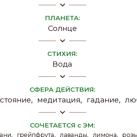
ПЛАНЕТА:
Солнце
СТИХИЯ:
Вода
СФЕРА ДЕЙСТВИЯ:
стояние, медитация, гадание, лю
СОЧЕТАЕТСЯ с ЭМ:
ани, грейпфрута, лаванды, лимона, розы