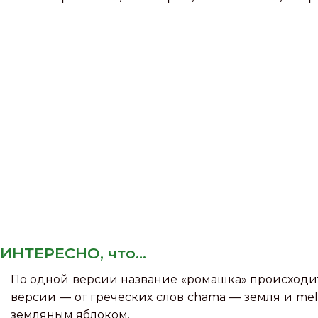
ИНТЕРЕСНО, что...
По одной версии название «ромашка» происходит о
версии — от греческих слов chama — земля и mel
земляным яблоком.