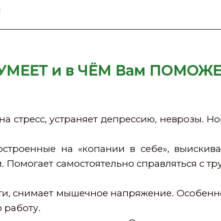
й
 УМЕЕТ и в ЧЁМ Вам ПОМОЖЕ
а стресс, устраняет депрессию, неврозы. Но
остроенные на «копании в себе», выискив
 Помогает самостоятельно справляться с тру
сти, снимает мышечное напряжение. Особенн
 работу.