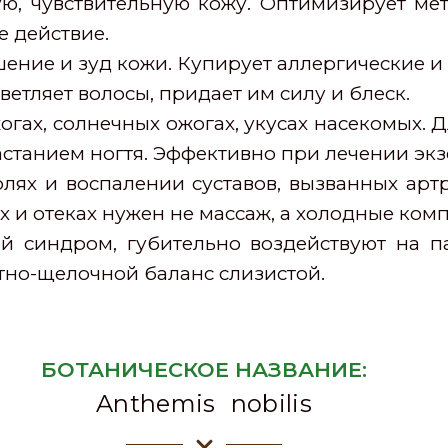
хую, чувствительную кожу. Оптимизирует м
 действие.
ение и зуд кожи. Купирует аллергические и
ветляет волосы, придает им силу и блеск.
огах, солнечных ожогах, укусах насекомых.
астанием ногтя. Эффективно при лечении эк
ях и воспалении суставов, вызванных артр
х и отеках нужен не массаж, а холодные ком
й синдром, губительно воздействуют на п
тно-щелочной баланс слизистой.
БОТАНИЧЕСКОЕ НАЗВАНИЕ:
Anthemis nobilis