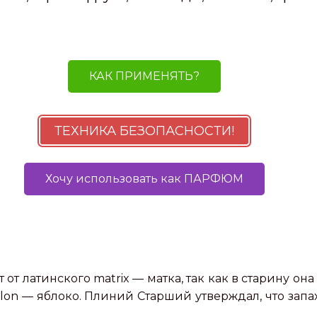
КАК ПРИМЕНЯТЬ?
ТЕХНИКА БЕЗОПАСНОСТИ!
Хочу использовать как ПАРФЮМ
т латинского matrix — матка, так как в старину он
lon — яблоко. Плиний Старший утверждал, что зап