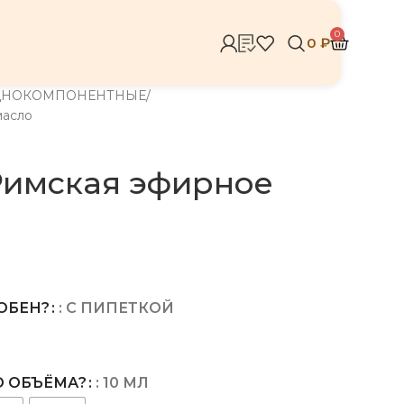
0
0
₽
ДНОКОМПОНЕНТНЫЕ
асло
имская эфирное
ОБЕН?
: С ПИПЕТКОЙ
КАКОГО ОБЪЁМА?
: 10 МЛ