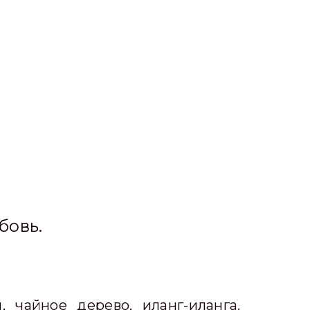
бовь.
, чайное дерево, иланг-иланга.