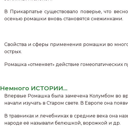
В Прикарпатье существовало поверье, что весн
осенью ромашки вновь становятся снежинками.
Свойства и сферы применения ромашки во многом
острых.
Ромашка «отменяет» действие гомеопатических пр
Немного ИСТОРИИ...
Впервые Ромашка была замечена Колумбом во вре
начали изучать в Старом свете. В Европе она появил
В травниках и лечебниках в средние века она на
народе её называли белюшкой, ворожкой и др.