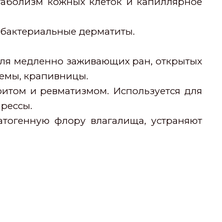
етаболизм кожных клеток и капиллярное
 бактериальные дерматиты.
 Для медленно заживающих ран, открытых
земы, крапивницы.
итом и ревматизмом. Используется для
прессы.
атогенную флору влагалища, устраняют