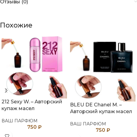
Отзывы (0)
Похожие
212 Sexy W. – Авторский
BLEU DE Chanel M. –
купаж масел
Авторский купаж масел
ВАШ ПАРФЮМ
ВАШ ПАРФЮМ
750
₽
750
₽