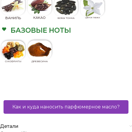
ВАНИЛЬ
КАКАО
БОБЫ ТОНКА
ЦВЕТОК ТАБАКА
БАЗОВЫЕ НОТЫ
ДРЕВЕСИНА
СУХОФРУКТЫ
Как и куда наносить парфюмерное масло?
Детали