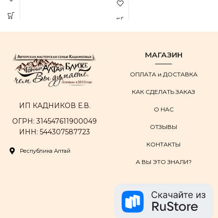
МАГАЗИН
ОПЛАТА и ДОСТАВКА
КАК СДЕЛАТЬ ЗАКАЗ
ИП КАДНИКОВ Е.В.
О НАС
ОГРН: 314547611900049
ОТЗЫВЫ
ИНН: 544307587723
КОНТАКТЫ
Республика Алтай
А ВЫ ЭТО ЗНАЛИ?