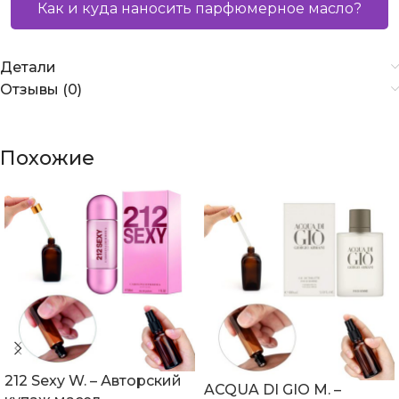
Как и куда наносить парфюмерное масло?
Детали
Отзывы (0)
Похожие
212 Sexy W. – Авторский
ACQUA DI GIO M. –