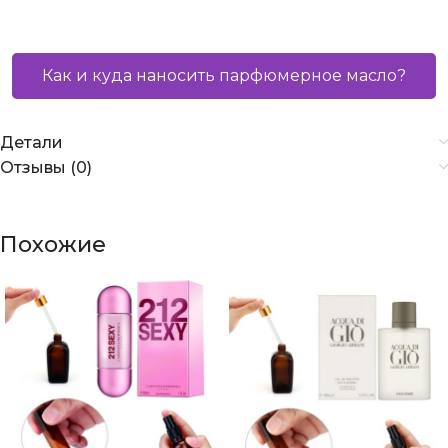
Как и куда наносить парфюмерное масло?
Детали
Отзывы (0)
Похожие