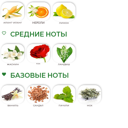
ИЛАНГ-ИЛАНГ
НЕРОЛИ
ЛИМОН
СРЕДНИЕ НОТЫ
ЖАСМИН
РОЗА
ЛАНДЫШ
БАЗОВЫЕ НОТЫ
ВАНИЛЬ
САНДАЛ
ПАЧУЛИ
МОХ