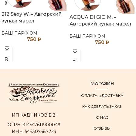
212 Sexy W. – Авторский
ACQUA DI GIO M. –
купаж масел
Авторский купаж масел
ВАШ ПАРФЮМ
ВАШ ПАРФЮМ
750
₽
750
₽
МАГАЗИН
ОПЛАТА и ДОСТАВКА
КАК СДЕЛАТЬ ЗАКАЗ
ИП КАДНИКОВ Е.В.
О НАС
ОГРН: 314547611900049
ОТЗЫВЫ
ИНН: 544307587723