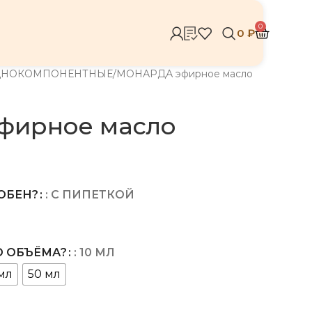
0
0
₽
ДНОКОМПОНЕНТНЫЕ
МОНАРДА эфирное масло
фирное масло
ОБЕН?
: С ПИПЕТКОЙ
КАКОГО ОБЪЁМА?
: 10 МЛ
мл
50 мл