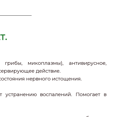
Т.
 грибы, микоплазмы), антивирусное,
нсервирующее действие.
состояния нервного истощения.
т устранению воспалений. Помогает в