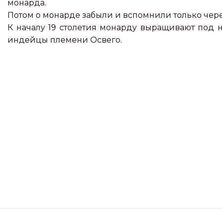
монарда.
Потом о монарде забыли и вспомнили только чере
К началу 19 столетия монарду выращивают под на
индейцы племени Освего.