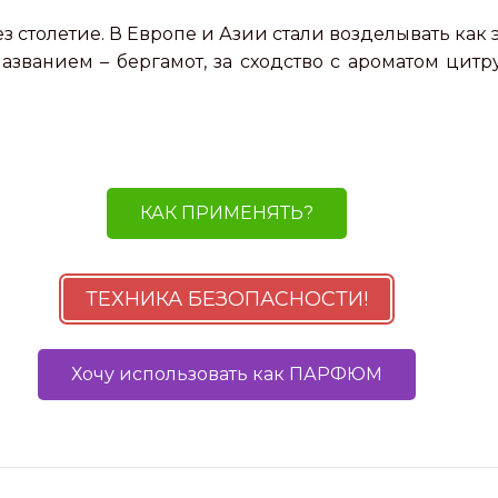
з столетие. В Европе и Азии стали возделывать как
званием – бергамот, за сходство с ароматом цитру
КАК ПРИМЕНЯТЬ?
ТЕХНИКА БЕЗОПАСНОСТИ!
Хочу использовать как ПАРФЮМ