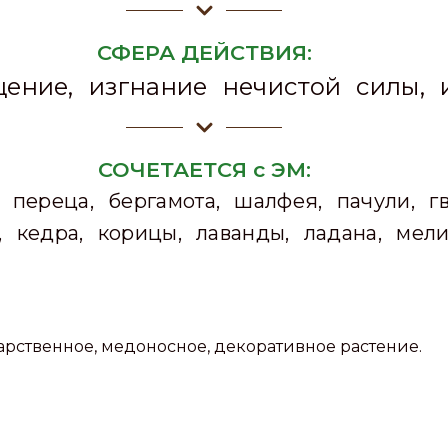
СФЕРА ДЕЙСТВИЯ:
щение, изгнание нечистой силы, 
СОЧЕТАЕТСЯ с ЭМ:
переца, бергамота, шалфея, пачули, гво
, кедра, корицы, лаванды, ладана, мели
рственное, медоносное, декоративное растение.