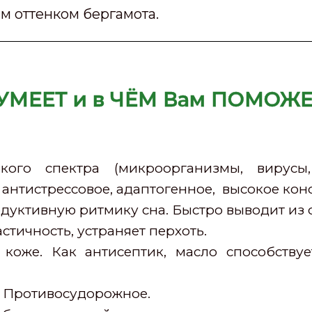
м оттенком бергамота.
 УМЕЕТ и в ЧЁМ Вам ПОМОЖЕ
ого спектра (микроорганизмы, вирусы,
 антистрессовое, адаптогенное, высокое ко
одуктивную ритмику сна. Быстро выводит из 
стичность, устраняет перхоть.
оже. Как антисептик, масло способствуе
. Противосудорожное.