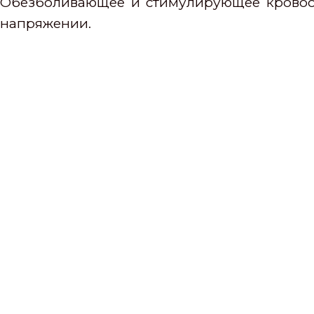
Обезболивающее и стимулирующее кровооб
напряжении.