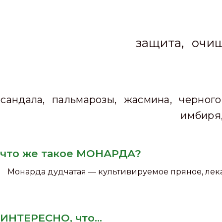
защита, очи
сандала, пальмарозы, жасмина, черного 
имбиря
что же такое МОНАРДА?
Монарда дудчатая — культивируемое пряное, лека
ИНТЕРЕСНО, что...