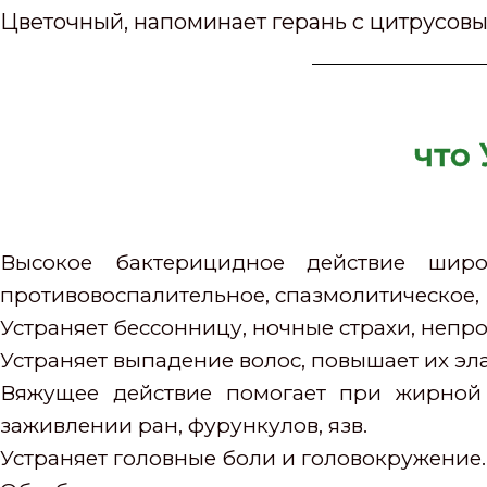
Цветочный, напоминает герань с цитрусовы
что
Высокое бактерицидное действие широк
противовоспалительное, спазмолитическое,
Устраняет бессонницу, ночные страхи, непр
Устраняет выпадение волос, повышает их эла
Вяжущее действие помогает при жирной к
заживлении ран, фурункулов, язв.
Устраняет головные боли и головокружение