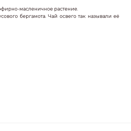
 эфирно-масленичное растение.
сового бергамота. Чай освего так называли её