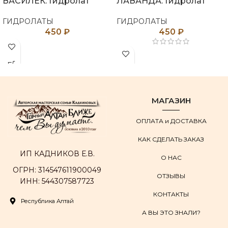
ВАСИЛЁК. Гидролат
ЛАВАНДА. Гидролат
ГИДРОЛАТЫ
ГИДРОЛАТЫ
450
₽
450
₽
МАГАЗИН
ОПЛАТА и ДОСТАВКА
КАК СДЕЛАТЬ ЗАКАЗ
ИП КАДНИКОВ Е.В.
О НАС
ОГРН: 314547611900049
ОТЗЫВЫ
ИНН: 544307587723
КОНТАКТЫ
Республика Алтай
А ВЫ ЭТО ЗНАЛИ?