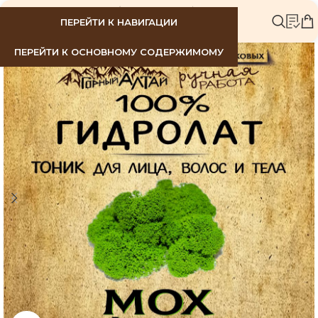
МЕНЮ
ПЕРЕЙТИ К НАВИГАЦИИ
ПЕРЕЙТИ К ОСНОВНОМУ СОДЕРЖИМОМУ