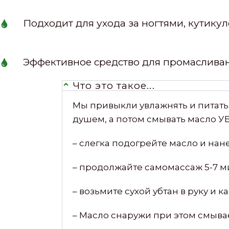
Подходит для ухода за ногтями, кутикуло
Эффективное средство для промасливан
Что это такое...
Мы привыкли увлажнять и питать
душем, а потом смывать масло 
– слегка подогрейте масло и на
– продолжайте самомассаж 5-7 ми
– возьмите сухой убтан в руку и 
– Масло снаружи при этом смывает