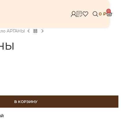
0
0
₽
сло АРГАНЫ
АНЫ
В КОРЗИНУ
ий