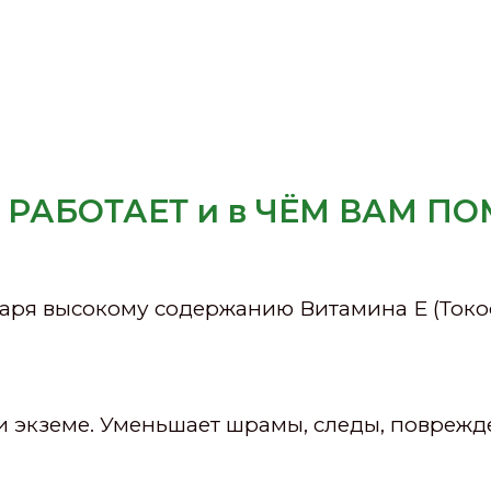
 РАБОТАЕТ и в ЧЁМ ВАМ П
даря высокому содержанию Витамина Е (Токо
экземе. Уменьшает шрамы, следы, поврежден