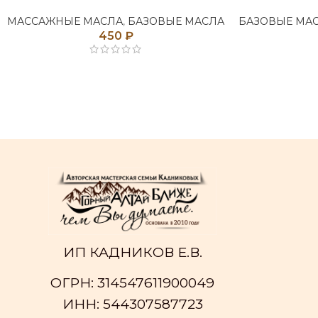
МАССАЖНЫЕ МАСЛА
,
БАЗОВЫЕ МАСЛА
БАЗОВЫЕ МА
450
₽
ИП КАДНИКОВ Е.В.
ОГРН: 314547611900049
ИНН: 544307587723