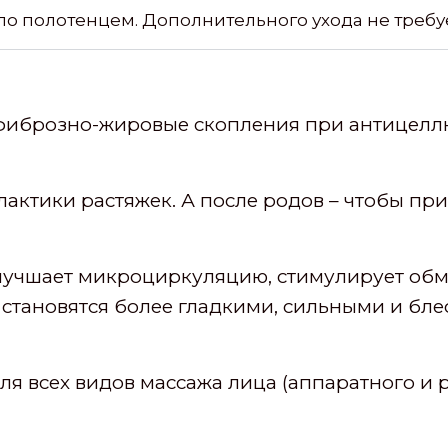
ло полотенцем. Дополнительного ухода не требуе
 фиброзно-жировые скопления при антицелл
тики растяжек. А после родов – чтобы прив
 Улучшает микроциркуляцию, стимулирует об
 становятся более гладкими, сильными и бл
ля всех видов массажа лица (аппаратного и 