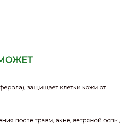
ОМОЖЕТ
ферола), защищает клетки кожи от
ия после травм, акне, ветряной оспы,