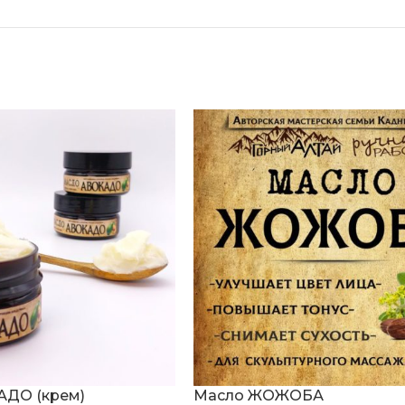
АДО (крем)
Масло ЖОЖОБА