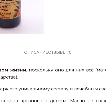
ОПИСАНИЕ
ОТЗЫВЫ (0)
вом жизни
, поскольку оно для них всё (ма
арства).
даря его уникальному составу и лечебным св
плодов арганового дерева. Масло не раф