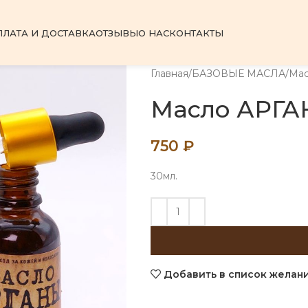
ПЛАТА И ДОСТАВКА
ОТЗЫВЫ
О НАС
КОНТАКТЫ
Главная
БАЗОВЫЕ МАСЛА
Ма
Масло АРГ
750
₽
30мл.
Добавить в список желан