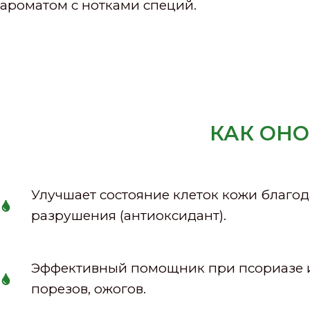
ароматом с нотками специй.
КАК ОНО
Улучшает состояние клеток кожи благо
разрушения (антиоксидант).
Эффективный помощник при псориазе и 
порезов, ожогов.