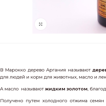
Нажмите, чтобы увеличить
В Марокко дерево Аргания называют
дере
для людей и корм для животных, масло и лек
А масло называют
жидким золотом
, благо
Получено путем холодного отжима семян 