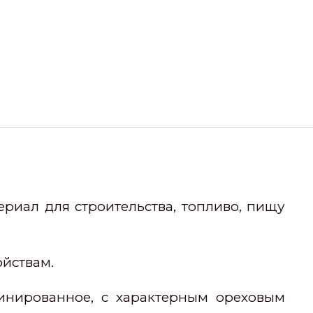
териал для строительства, топливо, пищу
ойствам.
инированное, с характерным ореховым