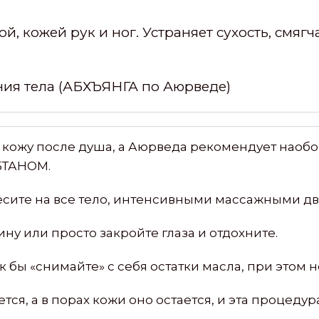
й, кожей рук и ног. Устраняет сухость, смягч
ия тела (АБХЪЯНГА по Аюрведе)
 кожу после душа, а Аюрведа рекомендует наобо
УБТАНОМ.
несите на все тело, интенсивными массажными д
ну или просто закройте глаза и отдохните.
как бы «снимайте» с себя остатки масла, при этом 
ся, а в порах кожи оно остается, и эта процеду