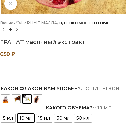
Нажмите, чтобы увеличить
Главная
ЭФИРНЫЕ МАСЛА
ОДНОКОМПОНЕНТНЫЕ
ГРАНАТ масляный экстракт
650
₽
КАКОЙ ФЛАКОН ВАМ УДОБЕН?
: С ПИПЕТКОЙ
- - - - - - - - - - - - - - - - КАКОГО ОБЪЁМА?
: 10 МЛ
5 мл
10 мл
15 мл
30 мл
50 мл