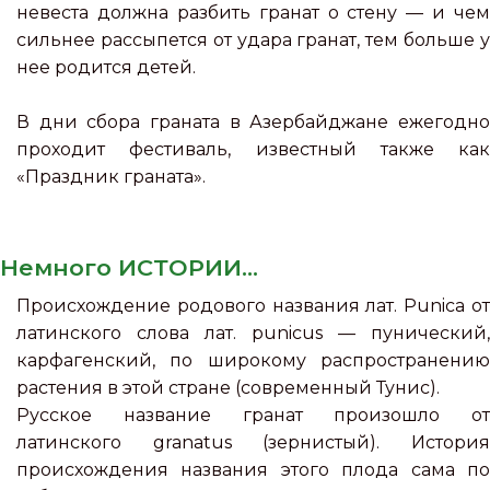
невеста должна разбить гранат о стену — и чем
сильнее рассыпется от удара гранат, тем больше у
нее родится детей.
В дни сбора граната в Азербайджане ежегодно
проходит фестиваль, известный также как
«Праздник граната».
Немного ИСТОРИИ...
Происхождение родового названия лат. Punica от
латинского слова лат. punicus — пунический,
карфагенский, по широкому распространению
растения в этой стране (современный Тунис).
Русское название гранат произошло от
латинского granatus (зернистый). История
происхождения названия этого плода сама по