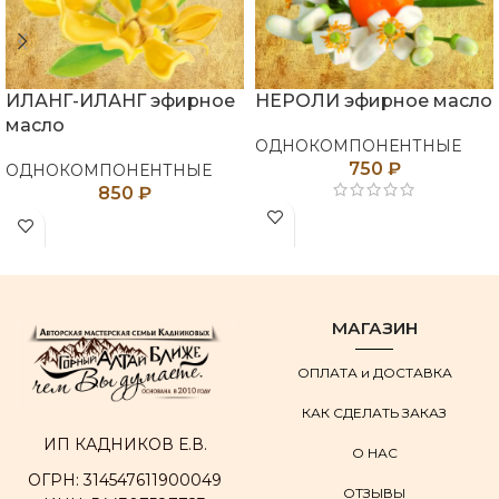
ИЛАНГ-ИЛАНГ эфирное
НЕРОЛИ эфирное масло
масло
ОДНОКОМПОНЕНТНЫЕ
750
₽
ОДНОКОМПОНЕНТНЫЕ
850
₽
МАГАЗИН
ОПЛАТА и ДОСТАВКА
КАК СДЕЛАТЬ ЗАКАЗ
ИП КАДНИКОВ Е.В.
О НАС
ОГРН: 314547611900049
ОТЗЫВЫ