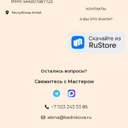
ИНН: 544307587723
КОНТАКТЫ
Республика Алтай
А ВЫ ЭТО ЗНАЛИ?
Остались вопросы?
Свяжитесь с Мастером
+7 923 243 93 85
alena@kadnikova.ru