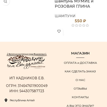
шампунь МУМИЁ и
РОЗОВАЯ ГЛИНА
ШАМПУНИ
550
₽
МАГАЗИН
ОПЛАТА и ДОСТАВКА
КАК СДЕЛАТЬ ЗАКАЗ
ИП КАДНИКОВ Е.В.
О НАС
ОГРН: 314547611900049
ОТЗЫВЫ
ИНН: 544307587723
КОНТАКТЫ
Республика Алтай
А ВЫ ЭТО ЗНАЛИ?