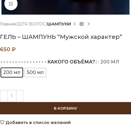
Нажмите, чтобы увеличить
Главная
ДЛЯ ВОЛОС
ШАМПУНИ
ГЕЛЬ – ШАМПУНЬ “Мужской характер”
650
₽
- - - - - - - - - - - - - - - - КАКОГО ОБЪЁМА?
: 200 МЛ
200 мл
500 мл
В КОРЗИНУ
Добавить в список желаний