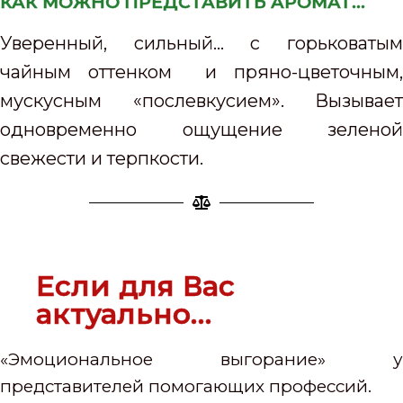
КАК МОЖНО ПРЕДСТАВИТЬ АРОМАТ...
Уверенный, сильный… с горьковатым
чайным оттенком и пряно-цветочным,
мускусным «послевкусием». Вызывает
одновременно ощущение зеленой
свежести и терпкости.
Если для Вас
актуально…
«Эмоциональное выгорание» у
представителей помогающих профессий.