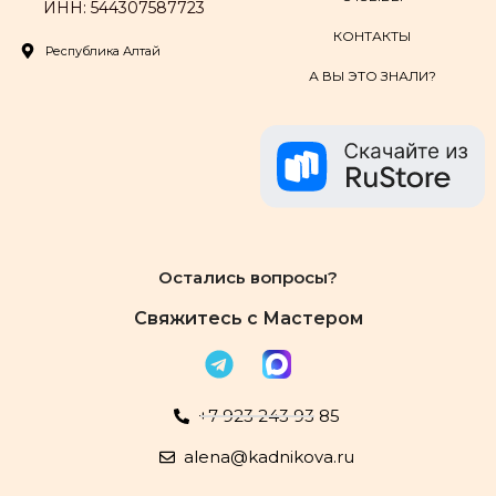
ИНН: 544307587723
КОНТАКТЫ
Республика Алтай
А ВЫ ЭТО ЗНАЛИ?
Остались вопросы?
Свяжитесь с Мастером
+7 923 243 93 85
alena@kadnikova.ru