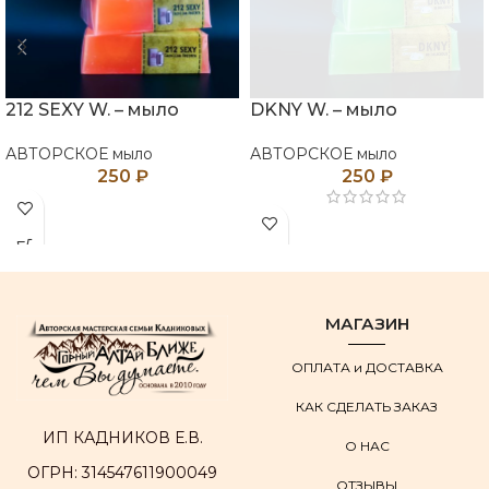
212 SEXY W. – мыло
DKNY W. – мыло
АВТОРСКОЕ мыло
АВТОРСКОЕ мыло
250
₽
250
₽
МАГАЗИН
ОПЛАТА и ДОСТАВКА
КАК СДЕЛАТЬ ЗАКАЗ
ИП КАДНИКОВ Е.В.
О НАС
ОГРН: 314547611900049
ОТЗЫВЫ